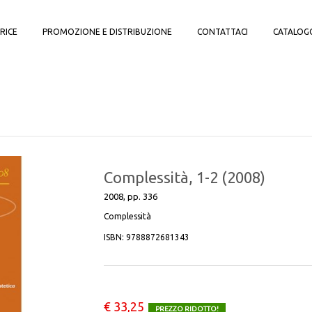
RICE
PROMOZIONE E DISTRIBUZIONE
CONTATTACI
CATALOG
Complessità, 1-2 (2008)
2008, pp. 336
Complessità
ISBN:
9788872681343
€ 33,25
PREZZO RIDOTTO!