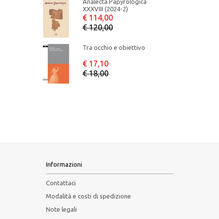
Analecta Papyrologica
XXXVIII (2024-2)
€ 114,00
€ 120,00
Tra occhio e obiettivo
€ 17,10
€ 18,00
Informazioni
Contattaci
Modalità e costi di spedizione
Note legali