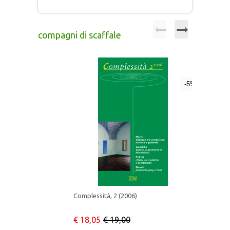
compagni di scaffale
-5%
Complessità, 2 (2006)
€ 18,05
€ 19,00