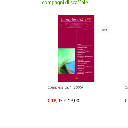
compagni di scaffale
-5%
Complessità, 1 (2006)
Co
€ 18,05
€ 19,00
€