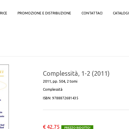
RICE
PROMOZIONE E DISTRIBUZIONE
CONTATTACI
CATALOG
Complessità, 1-2 (2011)
2011, pp. 504, 2 tomi
Complessità
ISBN:
9788872681435
€ 42,75
PREZZO RIDOTTO!