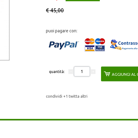
€ 45,00
puoi pagare con:
quantità:
AGGIUNGI AL
condividi
+1
twitta
altri