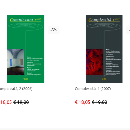
-5%
mplessità, 2 (2006)
Complessità, 1 (2007)
 18,05
€ 19,00
€ 18,05
€ 19,00