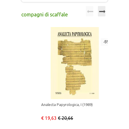
compagni di scaffale
-5%
Analecta Papyrologica, I (1989)
€ 19,63
€ 20,66